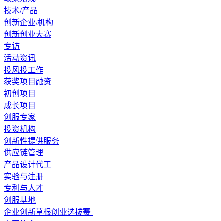
技术/产品
创新企业/机构
创新创业大赛
专访
活动资讯
投风投工作
获奖项目融资
初创项目
成长项目
创服专家
投资机构
创新性提供服务
供应链管理
产品设计代工
实验与注册
专利与人才
创服基地
企业创新草根创业选拔赛