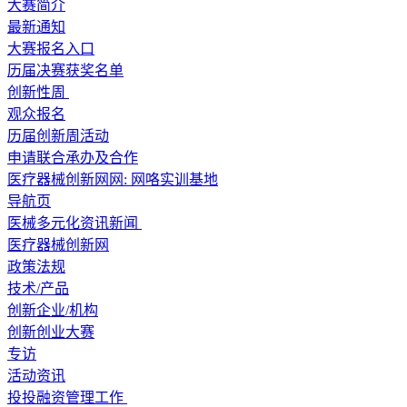
大赛简介
最新通知
大赛报名入口
历届决赛获奖名单
创新性周
观众报名
历届创新周活动
申请联合承办及合作
医疗器械创新网网: 网咯实训基地
导航页
医械多元化资讯新闻
医疗器械创新网
政策法规
技术/产品
创新企业/机构
创新创业大赛
专访
活动资讯
投投融资管理工作