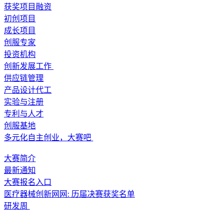
获奖项目融资
初创项目
成长项目
创服专家
投资机构
创新发展工作
供应链管理
产品设计代工
实验与注册
专利与人才
创服基地
多元化自主创业，大赛吧
大赛简介
最新通知
大赛报名入口
医疗器械创新网网: 历届决赛获奖名单
研发周