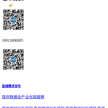
18912606905
医械需求发布
提供数据全产业化链服務