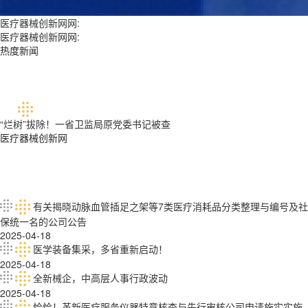
医疗器械创新网网:
医疗器械创新网网:
热度新闻
“烂树”拔除！一省卫监局原党委书记被查
医疗器械创新网
有关揭晓动脉血管插足之架等7类医疗消耗品分类整理与编号及社
保统一名的公司公告
2025-04-18
医学装备集采，多省重新启动！
2025-04-18
全新械企，中高层人事行政波动
2025-04-18
恰恰！革新医疗服务仪器特意核查与先行审核公司申请施实实施