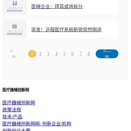
14
医械企业：拜耳或将拆分
2023-11
06
突发！远程医疗系统新锐突然倒闭
2023-11
上一
下一
1
2
3
4
5
6
7
8
页
页
医疗器械创新网
医疗器械创新网
政策法规
技术/产品
医疗器械创新网网: 创新企业/机构
创新创业大赛