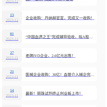
2023-12
13
企业收购：丹纳赫官宣，完成又一收购！
2023-12
01
“中国血透之王”完成辅导验收，拟A股上市
2023-12
27
老牌IVD企业，2.6亿元出售！
2023-11
21
医械企业收购：30亿！血管介入械企完成收购
2023-11
14
最新！丽珠试剂终止创业板上市！
2023-11