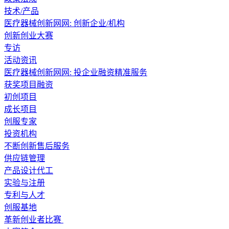
技术/产品
医疗器械创新网网: 创新企业/机构
创新创业大赛
专访
活动资讯
医疗器械创新网网: 投企业融资精准服务
获奖项目融资
初创项目
成长项目
创服专家
投资机构
不断创新售后服务
供应链管理
产品设计代工
实验与注册
专利与人才
创服基地
革新创业者比赛