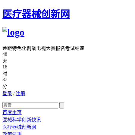
医疗器械创新网
差距特色化創業电视大赛报名考试结速
48
天
16
时
37
分
登录
/
注册
百度主页
医械科学创新快讯
医疗器械创新网
政策法规