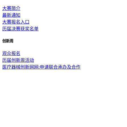
大赛简介
最新通知
大赛报名入口
历届决赛获奖名单
创新周
观众报名
历届创新周活动
医疗器械创新网网:申请联合承办及合作