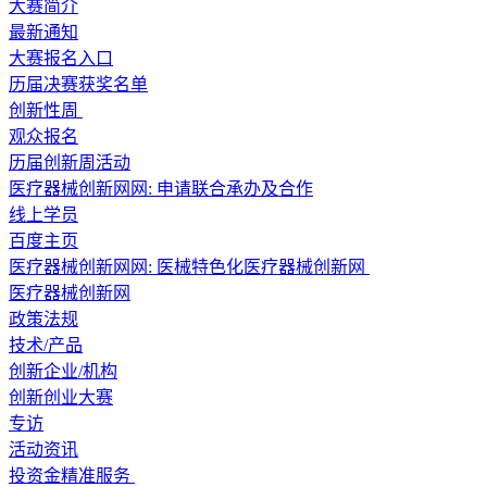
大赛简介
最新通知
大赛报名入口
历届决赛获奖名单
创新性周
观众报名
历届创新周活动
医疗器械创新网网: 申请联合承办及合作
线上学员
百度主页
医疗器械创新网网: 医械特色化医疗器械创新网
医疗器械创新网
政策法规
技术/产品
创新企业/机构
创新创业大赛
专访
活动资讯
投资金精准服务