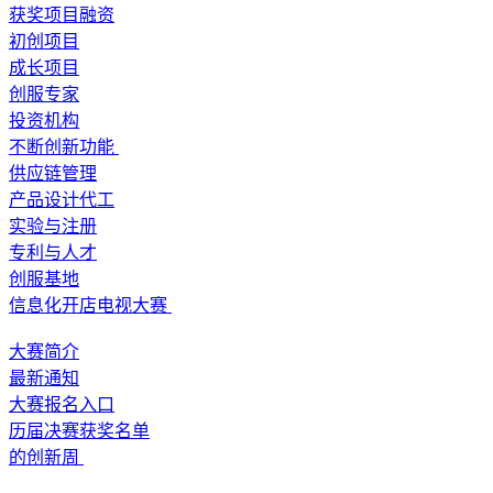
获奖项目融资
初创项目
成长项目
创服专家
投资机构
不断创新功能
供应链管理
产品设计代工
实验与注册
专利与人才
创服基地
信息化开店电视大赛
大赛简介
最新通知
大赛报名入口
历届决赛获奖名单
的创新周