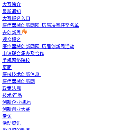
大赛简介
最新通知
大赛报名入口
医疗器械创新网网: 历届决赛获奖名单
去创新周
观众报名
医疗器械创新网网: 历届创新周活动
申请联合承办及合作
手机网络院校
页面
医械技术创新信息
医疗器械创新网
政策法规
技术/产品
创新企业/机构
创新创业大赛
专访
活动资讯