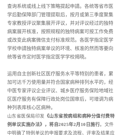
查询系统或线上线下策略提起申請。各统等省市医
学后勤保障部门管理提取后，按月或第三季度聚集
专家教授评议聚集展开评议，并对评议经过的独特
病案展开核准，按照规程的独特病案可按工作免费
或改变此病案微信支付标准规范。各医学指定医学
学校申請独特病案单议的环境、核准的然而等要向
统等省市定时医学指定医学学校揭晓。
运用自主创新社区医疗服务水平等特别的患者，累
加可达千万使用量并符合国家病种排列水平的，经
中医专家评议企业评议、城乡医疗服务保险地域社
区医疗服务有保障行政处岗位国审后，可增调为病
种列表库核心区病种。
山东省医保局印发
《山东省按病组和病种分值付费特
例单议实施办法》，将自2025年2月10日施行
。文件
中明确了特例单议的申报要求及流程、评审及结果应