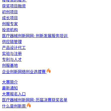
投投资的服务
获奖项目融资
初创项目
成长项目
创服专家
投资机构
医疗器械创新网网: 创新发展服务培训
供应链管理
产品设计代工
实验与注册
专利与人才
创服基地
企业创新网络创业选拔赛
大赛简介
最新通知
大赛报名入口
医疗器械创新网网: 历届决赛获奖名单
什么是创新周