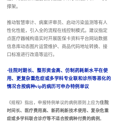
撑架。
推动智慧审计、病案评审员、启动污染监测等有人
性化性能，引入全的流程在线控制模式。建议指定
点医疗器械构造实时开展医保卡资料平台网站数据
信息库动态图片运营维护、商品代码地址转换、接
口标准进行改造等运行。
·往院时期长、整形资金高、仿制药耗新水平在使
用、更复杂重危症或多学科专业联和诊所等恶化的
情况合按病种vip的病历可申办特例单议
《规程》指出，申报特例单议的病例原则上应为
住院
时间长、医疗费用高、新药耗新技术使用、复杂危重
症或多学科联合诊疗等不适合按病种付费
的病例
。