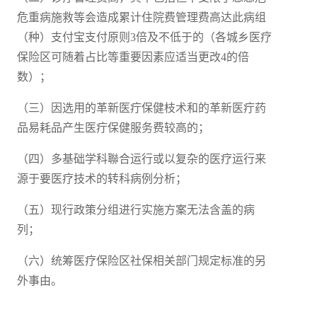
危重病施救等会造成累计住院费管理费高达此病组
（种）支付宝支付原则3倍及不低于的（各城乡医疗
保险区可随着占比等重要因素应适当更改4的倍
数）；
（三）因选用的革新医疔保健枝术和的革新医疔药
品易耗品产生医疔保健服务费较高的；
（四）多基础学科聯合运行或以复杂的医疗运行来
源于要医疗技术的转科病例分析；
（五）现行政策分组进行实施方案无法含盖的病
列；
（六）统筹医疗保险区社保相关部门规定标准的另
外事由。