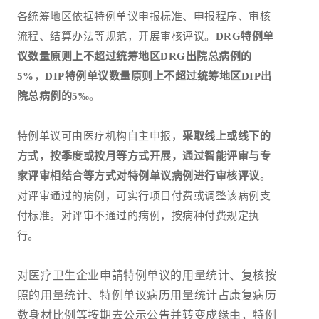
各统筹地区依据特例单议申报标准、申报程序、审核
流程、结算办法等规范，开展审核评议。
DRG特例单
议数量原则上不超过统筹地区DRG出院总病例的
5%，DIP特例单议数量原则上不超过统筹地区DIP出
院总病例的5‰。
特例单议可由医疗机构自主申报，
采取线上或线下的
方式，按季度或按月等方式开展，通过智能评审与专
家评审相结合等方式对特例单议病例进行审核评议
。
对评审通过的病例，可实行项目付费或调整该病例支
付标准。对评审不通过的病例，按病种付费规定执
行。
对医疗卫生企业申請特例单议的用量统计、复核按
照的用量统计、特例单议病历用量统计占康复病历
数身材比例等按期去公示公告并转变成缘由，特例