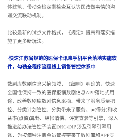
体建筑、带动查检定期检查互认等医改做事情的沟
通交流联动机制。
比较最新的试点文件格式，《规定》提高和落实措
施了更多新玩法。
·快速江苏省规范的医保卡讯息手机平台落地实施软
件，勾勒全程序流程线上销售管控体系中
数剧库数剧信息采摘领域，《细则》明确的，快速
全国性保持一致的医保报销数剧信息APP落地式用
途，改善数剧库数剧信息采摘、带来了服务质量把
控、分类计划管控、分类带来了服务、pr(得分)和收
益率(点值)算卦、结帐清偿、评定查验等引擎，深入
推进给办法管控子装置DRG/DIP 涉及引擎引擎用
途，为按病种注册会员管控带来了数剧库和APP支