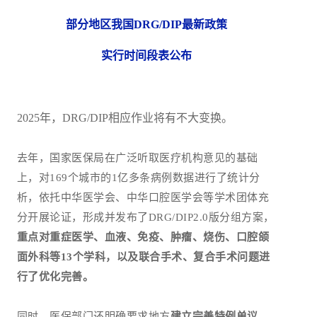
部分地区我国DRG/DIP最新政策
实行时间段表公布
2025年，DRG/DIP相应作业将有不大变换。
去年，国家医保局在广泛听取医疗机构意见的基础
上，对169个城市的1亿多条病例数据进行了统计分
析，依托中华医学会、中华口腔医学会等学术团体充
分开展论证，形成并发布了DRG/DIP2.0版分组方案，
重点对重症医学、血液、免疫、肿瘤、烧伤、口腔颌
面外科等13个学科，以及联合手术、复合手术问题进
行了优化完善。
同时，医保部门还明确要求地方
建立完善特例单议、