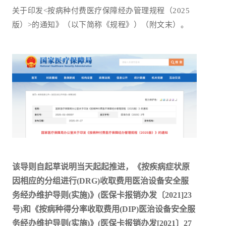
关于印发<按病种付费医疗保障经办管理规程（2025
版）>的通知》（以下简称《规程》）（附文末）。
该导则自起草说明当天起起推进，《按疾病症状原
因相应的分组进行(DRG)收取费用医治设备安全服
务经办维护导则(实施)》(医保卡报销办发〔2021]23
号)和《按病种得分率收取费用(DIP)医治设备安全服
务经办维护导则(实施)》(医保卡报销办发[2021〕27