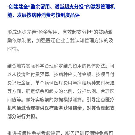
·创建建全“盈余留用、适当超支分担”的激烈管理机
能，发展按病种消费考核制度品评
形成逐步完善“盈余留用、有效超支分担”的鼓励激
励依赖制度，加强医辽企业自我认知管理方法的及
时性。
结合地方实际科学合理确定结余留用的具体办法。可
以从按病种付费预算、按病种应支付金额、按项目付
费记账金额、单个病例医疗费用与病组病种支付标准
等方面，确定结余和超支的比例、分担比例、合理区
间值等。做好实施前的数据模拟测算。
引导定点医疗
机构通过合理提供医疗服务获得结余，对其合理超支
部分进行共担。
推进按病种免费考验评定，服务培训按病种免费可