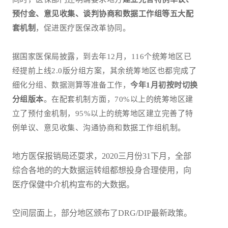
预付金、意见收集、谈判协商和数据工作组等五大配
套机制
，促进医疗医保改革协同。
据国家医保局披露，到去年12月，116个统筹地区已
经提前上线2.0版分组方案，其余统筹地区也都完成了
细化分组、数据测算等准备工作，
今年1月初按时切换
分组版本
。在配套机制方面，70%以上的统筹地区建
立了预付金机制，95%以上的统筹地区建立完善了特
例单议、意见收集、沟通协商和数据工作组机制。
地方医保报销局还耍求，2020三月份31下月，全部
综合各地的的大数据运转组都想投身合理使用，向
医疗保健中介机构宣布的大数据。
空间层面上，部分地区颁布了DRG/DIP最新政策。