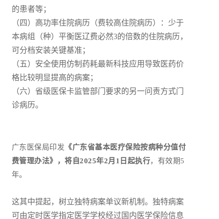
的患者等；
（四）高功率住院病历（费较高住院病历）：少于
本病组（种）平衡医辽费必然3的倍数的住院病历，
可分档安装关键基准；
（五）安全使用仿制药耗最新科技应用导致医药价
格比较明显提高的病案；
（六）省级医保卡监管部门要求的另一问责方式门
诊病历。
广东医保局印发
《广东省基本医疗保险按病种分值付
费管理办法》，将自2025年2月1日起执行
，有效期5
年。
这其中提起，树立独特病案单议新机制。独特病案
可由定时医学指定医学学校经过国内医学保险信息