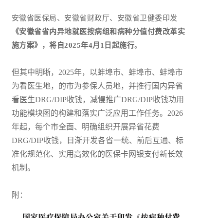
安徽省医保局、安徽省财政厅、安徽省卫健委印发
《安徽省省内异地就医按病组和病种分值付费改革实
施方案》，将自2025年4月1日起施行
。
但其中明晰，2025年，以蚌埠市、蚌埠市、蚌埠市
为看医生地，的市为参保人员地，并推行国内异省
看医生DRG/DIP收钱，减慢推广DRG/DIP收钱功用
功能模块图的构建和落实广泛应用工作任务。2026
年起，每个市全面、明确组织开展异省花费
DRG/DIP收钱，日渐开发各省一统、前后互通、标
准化规范化、实用高效化的医保卡网银支付新长效
机制。
附：