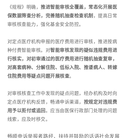
《规程》明确，
推进智能审核全覆盖，常态化开展医
保数据筛查分析，完善随机抽查检查机制
，提高日常
审核核查能力，强化基金安全防控。
对定点医疗机构申报的医疗费用进行审核，推进按病
种付费智能审核。对
智能审核发现的疑似违规费用进
行核实，对初审通过的医疗费用进行随机抽查复审，
对高套病种、分解住院、低标入院、推诿病人、转嫁
住院费用等疑点问题开展核查
。
对审核核查工作中发现的疑点问题，经办机构及时向
定点医疗机构反馈，畅通申诉渠道，
按规定对违规费
用予以拒付或追回
。应当由医保行政部门处理的问题
线索，应及时移交。
畅顺申诉举报者路经，扶持并鼓励的话语社会发展