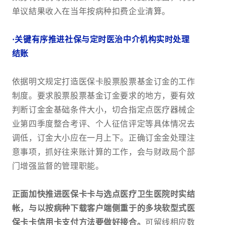
单议結果收入在当年按病种扣费企业清算。
·关键有序推进社保与定时医治中介机构实时处理
结账
依据明文规定打造医保卡股票股票基金订金的工作
制度。要求股票股票基金订金要求的地方，要有效
判断订金金基础条件大小，切合指定点医疗器械企
业第四季度整合考评、个人征信评定等具体情况去
调低，订金大小应在一月上下。正确订金金处理注
意事项，抓好往来账计算的工作，会与财政局个部
门增强监督的管理职能。
正面加快推进医保卡卡与选点医疗卫生医院时实结
帐，与以按病种下载客户端侧重于的多块软型式医
保卡卡信用卡支付方法要做好接合。
可留线相应数