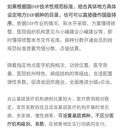
如果根据国DIP技术性规范标准，结合具体地方具体
设定地方DIP病种的目录，也可可以直接操作国版排
序
。依据DIP作业的情况、新水平采取、方案懂得修
整、医院组织机构意见与小编建议小编建议等，即
时懂得修整本市文件名库。病种分数开通会员的给
规范标准首要凭借分数、点值估算。
随着指定地点医学机购档次、功效位置、医学质
量、医院杭州特色、病组结构的等缘由，合适配置
弹性系数，促进会因伤施治，全面推进分级a诊治。
对占基层医疗机构病例比重较大，医疗费用相对稳
定，变异系数较低且适宜基层医疗机构开展的常见
病、多发病、慢性病等，
可设置基层病种，不区分医
疗机构级别、系数
，在统筹地区实行同病同支付。