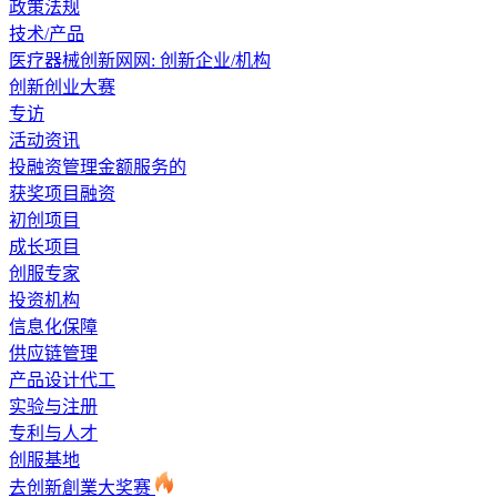
政策法规
技术/产品
医疗器械创新网网: 创新企业/机构
创新创业大赛
专访
活动资讯
投融资管理金额服务的
获奖项目融资
初创项目
成长项目
创服专家
投资机构
信息化保障
供应链管理
产品设计代工
实验与注册
专利与人才
创服基地
去创新創業大奖赛