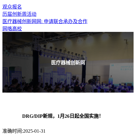
观众报名
历届创新周活动
医疗器械创新网网: 申请联合承办及合作
网咯高校
医疗器械创新网
DRG/DIP新规，1月26日起全国实施！
准确时间:2025-01-31