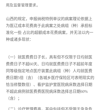
用及监督管理要求。
山西的规定，申报纳税特例单议的病案理论依据上
为医辽成本花费高于此病案之处病组（种）承担标
准化一些 占比的超额成本花费病案，并无法以内一
种或诸多现状：
（一）就医费费日子长，具有但不仅限于日均就医
费费日子不超60天、日均就医费费日子不超前年度
同等级指定地点医疔装置此病组（种）人均就医费
费日期5倍（含）（各城乡医疗保险区可表明现实的
恰当修整数倍）、看护监护室医院病床数选择日期
不超此病例就医费费医院病床数选择总日期60%
（含）；
（二）诊疗管理费高，其中包括但不受限于急急危