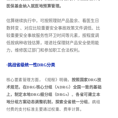
医保基金纳入就医地预算管理。
估算继续执行中，可按照理财产品盈余、看医生日
数转变 、对应比较重要安全事故政策文件调低、比
较重要安全事故服务性环卫时间等元素，按程度调
低按病种收钱估算，增进社保理财产品安全使用能
力，维修医辽部门和参加职工合法权利。
·挑战省级统一性DRG分类
核心要素管理方面，《规程》明确，
按照国家DRG技
术规范，在DRG核心分组（ADRG）全国一致的基础
上，制定本地DRG细分组（DRGs）
。
各省可建立本
地分组方案动态调整机制，探索全省统一分组
。病组
付费的支付标准主要通过权重、费率计算。