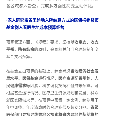
各区域参入督查，完成多方面性病变互动体验。
·深入研究将省里跨地入院结算方式的医保报销货币
基金例入看医生地成本预算经营
预算管理方面，《规程》要求，坚持
以收定支、收支
平衡、略有结余
的原则，会同相关部门合理编制年度
基金支出预算。
在基金支出预算的基础上，综合考虑
当地经济社会发
展水平、医保基金运行情况、医疗资源配置规划、人
民健康需求
等因素，科学编制按病种付费等预算。可
根据基金运行情况、医疗卫生资源规划和发展、群众
就医实际需求等，在预算中预留一定比例，统筹用于
年中调整、年度清算时的合理补偿及超支分担。
省级
医保部门要指导统筹地区探索将省内异地住院结算的