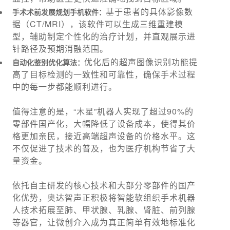
基于患者的具体影像数
手术术前发展规划手机软件：
据（CT/MRI），该软件可以生成三维重建模
型，辅助制定个性化的治疗计划，并直观展示进
针路径及预期消融范围。
优化后的超声图像识别功能提
自动化鉴别优化算法：
高了目标检测的一致性和可靠性，确保手术过程
中的每一步都能顺利进行。
值得注意的是，“木星”机器人实现了超过90%的
零部件国产化，大幅降低了设备成本，使得其价
格更加亲民，接近高端超声设备的价格水平。这
不仅促进了技术的普及，也为医疗机构节省了大
量资金。
依托自主研发的核心技术和大部分零部件的国产
化优势，奥达智声正积极将智能软组织手术机器
人技术拓展至肺、甲状腺、乳腺、肾脏、前列腺
等器官，让微创介入成为真正简单有效地标准化