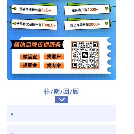
往/期/回/顾