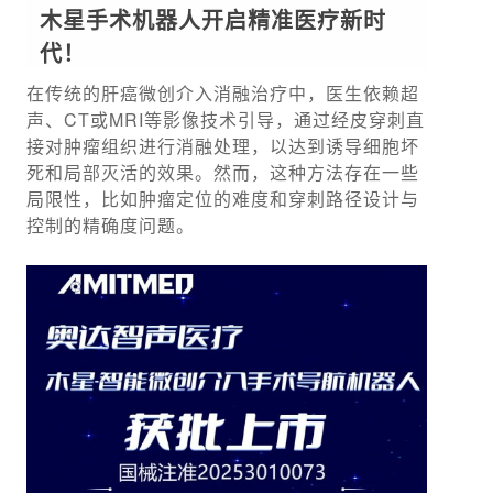
木星手术机器人开启精准医疗新时
代！
在传统的肝癌微创介入消融治疗中，医生依赖超
声、CT或MRI等影像技术引导，通过经皮穿刺直
接对肿瘤组织进行消融处理，以达到诱导细胞坏
死和局部灭活的效果。然而，这种方法存在一些
局限性，比如肿瘤定位的难度和穿刺路径设计与
控制的精确度问题。