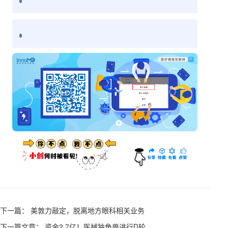
下一篇： 美敦力敲定，脱离地方眼科相关业务
下一篇文章： 资金2.7亿！医械独角兽进行D轮