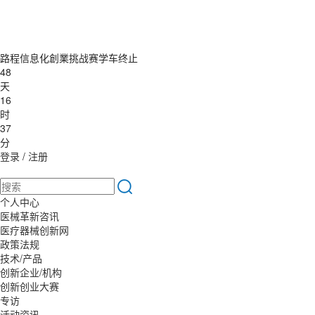
路程信息化創業挑战赛学车终止
48
天
16
时
37
分
登录
/
注册
个人中心
医械革新咨讯
医疗器械创新网
政策法规
技术/产品
创新企业/机构
创新创业大赛
专访
活动资讯