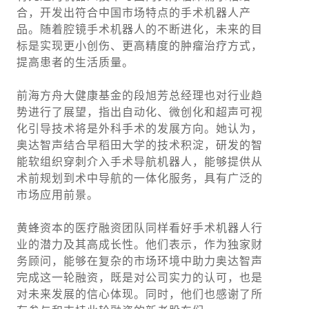
合，开发出符合中国市场特点的手术机器人产
品。随着腔镜手术机器人的不断进化，未来的目
标是实现更小创伤、更高精度的肿瘤治疗方式，
提高患者的生活质量。
前海方舟大健康基金的段旭芳总经理也对行业趋
势进行了展望，指出自动化、微创化和超声可视
化引导技术将是外科手术的发展方向。她认为，
奥达智声结合早稻田大学的技术积淀，研发的智
能软组织穿刺介入手术导航机器人，能够提供从
术前规划到术中导航的一体化服务，具有广泛的
市场应用前景。
黄蜂资本的医疗融资团队同样看好手术机器人行
业的潜力及其高成长性。他们表示，作为独家财
务顾问，能够在复杂的市场环境中助力奥达智声
完成这一轮融资，既是对公司实力的认可，也是
对未来发展的信心体现。同时，他们也感谢了所