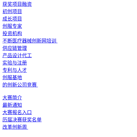
获奖项目融资
初创项目
成长项目
创服专家
投资机构
不断医疗器械创新网培训
供应链管理
产品设计代工
实验与注册
专利与人才
创服基地
的创新公司竞赛
大赛简介
最新通知
大赛报名入口
历届决赛获奖名单
改革创新周