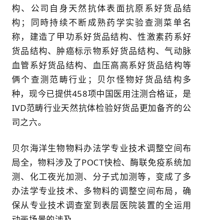
构、公司自身天然抗体表面抗原系好货品结
构；同時持续不断成熟药学实验查测菜单名
称，建造了甲功系好货品结构、性激素药系好
货品结构、肿癌标示物系好货品结构、气动脉
血管系好货品结构、血压高高系好货品结构等
俩个查测范畴行业；贝尔怪物好货品结构多
种，现今已提供458项中国医用注测合格证，是
IVD范畴行业天然抗体检验好货品更加备齐的公
司之六。
贝尔海洋生物物料办法学专业技术调整空间布
局全，物料涉及了POCT快检、酶联免疫系统加
测、化工夜光加测、分子式加测等，变成了多
办法学专业技术、多物料的调整空间布局，确
保从专业技术调查室到表层医院装置的全运用
动画场景的涉及。