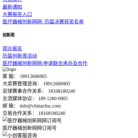
最新通知
大赛报名入口
医疗器械创新网网: 历届决赛获奖名单
创新周
观众报名
历届创新周活动
医疗器械创新网网:申请联合承办及合作
客 服： 18912606905
大奖赛管理咨询： 18912606905
足球赛事合作关系： 18168180240
主流媒体协议： 189 1260 6905
邮 箱： info@chinachsc.com
交易合作关系： 18168180240
医疗器械创新网网订阅号