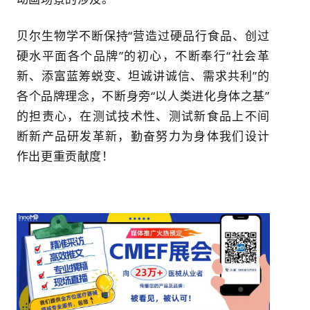
贝尔生物学不断保持“营造过硬品行食品、创过
硬水平面各个品牌”的初心，不断奉行“社会革
新、添富蓝筹蜕变、坦诚讲诚信、需求共利”的
各个品牌理念，不断身旁“以人类进化身体之基”
的担责心，在测试技术性、测试新食品上不间
断新产品研发革新，勤奋努力为身体我们设计
作出更重贡献度！